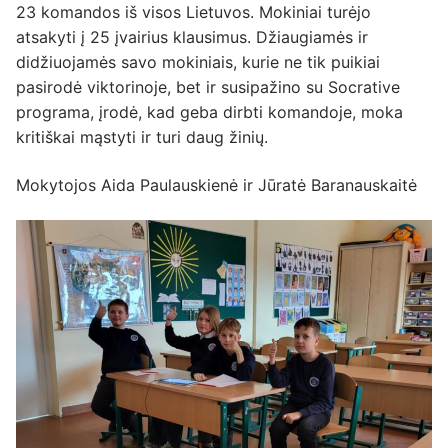
23 komandos iš visos Lietuvos. Mokiniai turėjo
atsakyti į 25 įvairius klausimus. Džiaugiamės ir
didžiuojamės savo mokiniais, kurie ne tik puikiai
pasirodė viktorinoje, bet ir susipažino su Socrative
programa, įrodė, kad geba dirbti komandoje, moka
kritiškai mąstyti ir turi daug žinių.
Mokytojos Aida Paulauskienė ir Jūratė Baranauskaitė