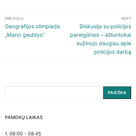
Navigacija
PREVIOUS
NEXT
tarp
Previous
Next
Geografijos olimpiada
Diskusija su policijos
įrašų
post:
post:
„Mano gaublys”
pareigūnais – aštuntokai
sužinojo daugiau apie
policijos darbą
Paieška
PAIEŠKA
PAMOKŲ LAIKAS
1. 08:00 - 08:45