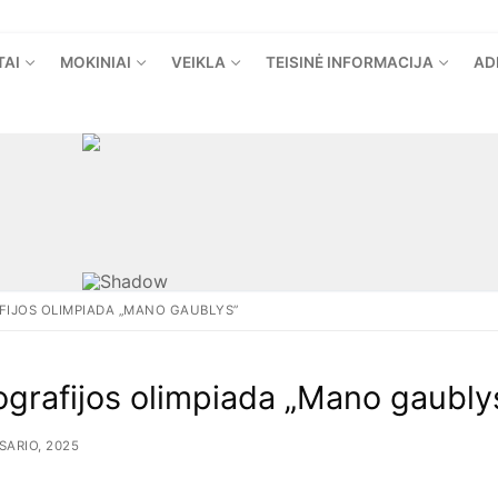
TAI
MOKINIAI
VEIKLA
TEISINĖ INFORMACIJA
AD
IJOS OLIMPIADA „MANO GAUBLYS”
grafijos olimpiada „Mano gaubly
SARIO, 2025