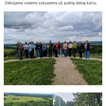
Dėkojame visiems vykusiems už puikią dieną kartu.