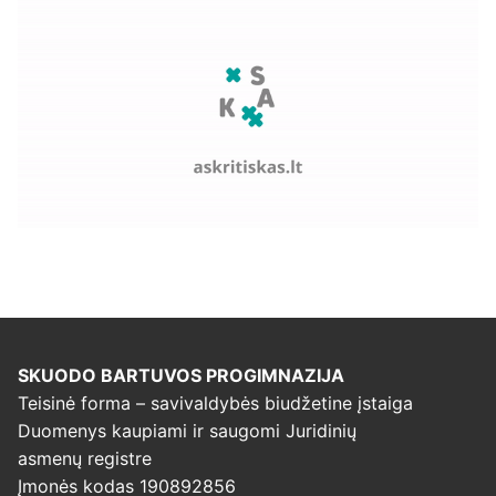
SKUODO BARTUVOS PROGIMNAZIJA
Teisinė forma – savivaldybės biudžetine įstaiga
Duomenys kaupiami ir saugomi Juridinių
asmenų registre
Įmonės kodas 190892856